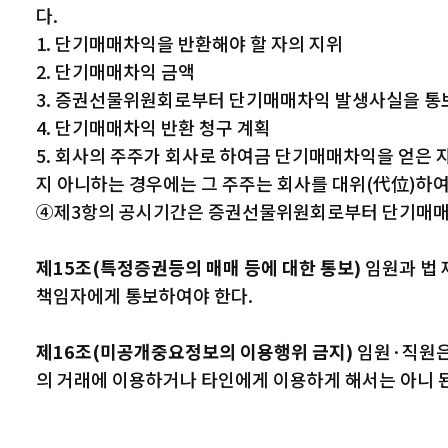
다.
1. 단기매매차익을 반환해야 할 자의 지위
2. 단기매매차익 금액
3. 증권선물위원회로부터 단기매매차익 발생사실을 통
4. 단기매매차익 반환 청구 계획
5. 회사의 주주가 회사로 하여금 단기매매차익을 얻은 
지 아니하는 경우에는 그 주주는 회사를 대위(代位)하여
④제3항의 공시기간은 증권선물위원회로부터 단기매매차익
제15조(특정증권등의 매매 등에 대한 통보)
임원과 법 
책임자에게 통보하여야 한다.
제16조(미공개중요정보의 이용행위 금지)
임원·직원은
의 거래에 이용하거나 타인에게 이용하게 해서는 아니 