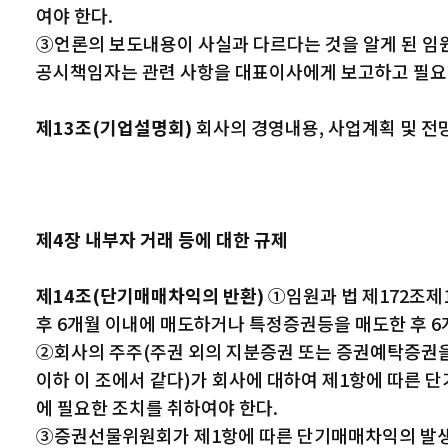
여야 한다.
③언론의 보도내용이 사실과 다르다는 것을 알게 된 임
공시책임자는 관련 사항을 대표이사에게 보고하고 필요
제13조(기업설명회)
회사의 경영내용, 사업계획 및 전
제4장 내부자 거래 등에 대한 규제
제14조(단기매매차익의 반환)
①임원과 법 제172조제
후 6개월 이내에 매도하거나 특정증권등을 매도한 후 6
②회사의 주주(주권 외의 지분증권 또는 증권예탁증권을
이하 이 조에서 같다)가 회사에 대하여 제1항에 따른 
에 필요한 조치를 취하여야 한다.
③증권선물위원회가 제1항에 따른 단기매매차익의 발생사