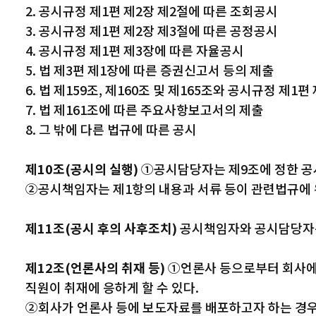
2. 공시규정 제1편 제2장 제2절에 따른 조회공시
3. 공시규정 제1편 제2장 제3절에 따른 공정공시
4. 공시규정 제1편 제3장에 따른 자율공시
5. 법 제3편 제1장에 따른 증권신고서 등의 제출
6. 법 제159조, 제160조 및 제165조와 공시규정 제
7. 법 제161조에 따른 주요사항보고서의 제출
8. 그 밖에 다른 법규에 따른 공시
제10조(공시의 실행)
①공시담당자는 제9조에 정한 공
②공시책임자는 제1항의 내용과 서류 등이 관련법규에 
제11조(공시 후의 사후조치)
공시책임자와 공시담당자는 
제12조(언론사의 취재 등)
①언론사 등으로부터 회사에 
직원이 취재에 응하게 할 수 있다.
②회사가 언론사 등에 보도자료를 배포하고자 하는 경